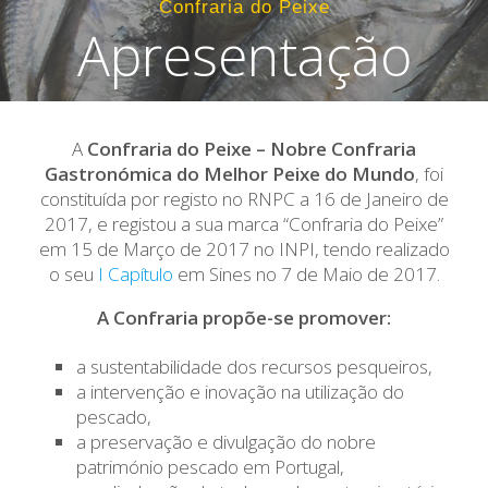
Confraria do Peixe
Apresentação
A
Confraria do Peixe – Nobre Confraria
Gastronómica do Melhor Peixe do Mundo
, foi
constituída por registo no RNPC a 16 de Janeiro de
2017, e registou a sua marca “Confraria do Peixe”
em 15 de Março de 2017 no INPI, tendo realizado
o seu
I Capítulo
em Sines no 7 de Maio de 2017.
A Confraria propõe-se promover:
a sustentabilidade dos recursos pesqueiros,
a intervenção e inovação na utilização do
pescado,
a preservação e divulgação do nobre
património pescado em Portugal,