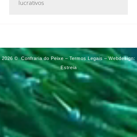
lucrativos
2026 ©
Confraria do Peixe –
Termos Legais
–
Webdesign:
Estreia