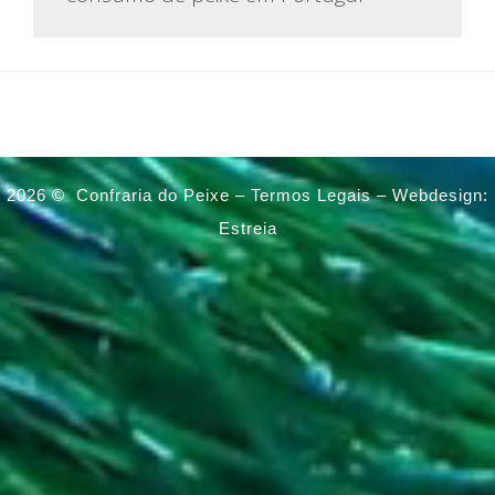
2026 ©
Confraria do Peixe –
Termos Legais
–
Webdesign:
Estreia