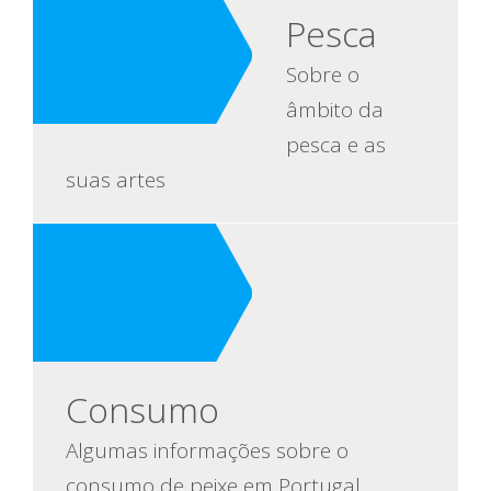
Pesca
Sobre o
âmbito da
pesca e as
suas artes
Consumo
Algumas informações sobre o
consumo de peixe em Portugal