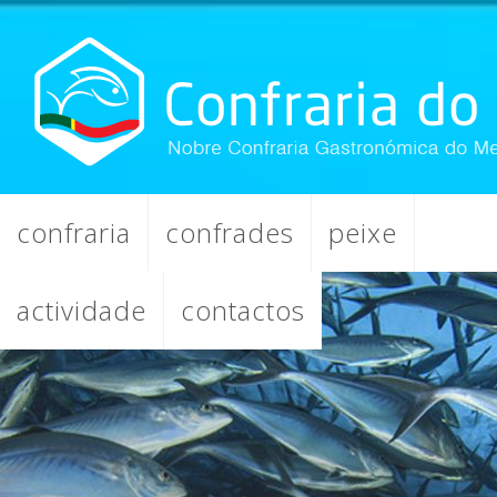
confraria
confrades
peixe
actividade
contactos