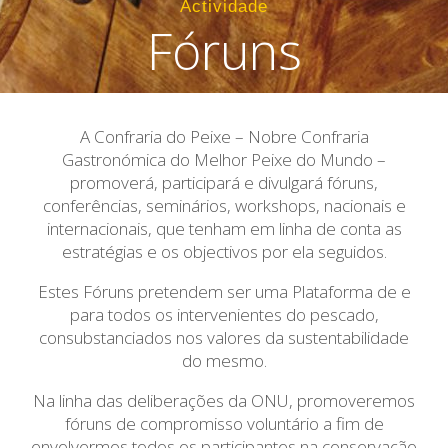
Actividade
Fóruns
A Confraria do Peixe – Nobre Confraria
Gastronómica do Melhor Peixe do Mundo –
promoverá, participará e divulgará fóruns,
conferências, seminários, workshops, nacionais e
internacionais, que tenham em linha de conta as
estratégias e os objectivos por ela seguidos.
Estes Fóruns pretendem ser uma Plataforma de e
para todos os intervenientes do pescado,
consubstanciados nos valores da sustentabilidade
do mesmo.
Na linha das deliberações da ONU, promoveremos
fóruns de compromisso voluntário a fim de
envolvermos todos os participantes na conservação