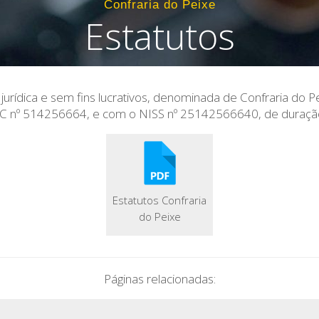
Confraria do Peixe
Estatutos
jurídica e sem fins lucrativos, denominada de Confraria do 
nº 514256664, e com o NISS nº 25142566640, de duração 
Estatutos Confraria
do Peixe
Páginas relacionadas: