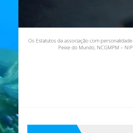
Os Estatutos da associação com personalidade 
Peixe do Mundo, NCGMPM – NIPC 