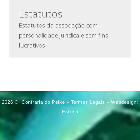
Estatutos
Estatutos da associação com
personalidade jurídica e sem fins
lucrativos
2026 ©
Confraria do Peixe –
Termos Legais
–
Webdesign:
Estreia