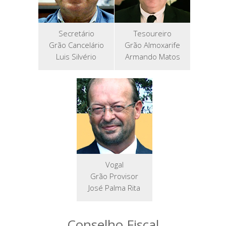
Secretário
Tesoureiro
Grão Cancelário
Grão Almoxarife
Luis Silvério
Armando Matos
Vogal
Grão Provisor
José Palma Rita
Conselho Fiscal