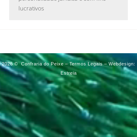
lucrativos
2026 ©
Confraria do Peixe –
Termos Legais
–
Webdesign:
Estreia