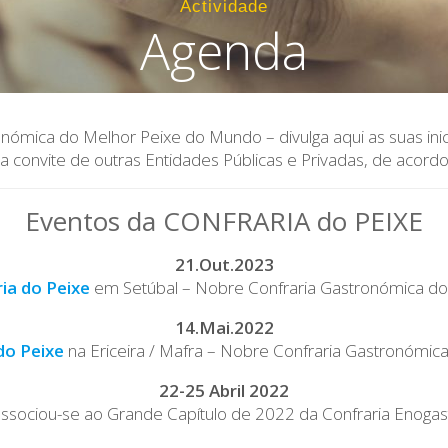
Actividade
Agenda
onómica do Melhor Peixe do Mundo – divulga aqui as suas in
convite de outras Entidades Públicas e Privadas, de acordo
Eventos da CONFRARIA do PEIXE
21.Out.2023
ia do Peixe
em Setúbal – Nobre Confraria Gastronómica d
14.Mai.2022
do Peixe
na Ericeira / Mafra – Nobre Confraria Gastronómi
22-25 Abril 2022
 associou-se ao Grande Capítulo de 2022 da Confraria Enoga