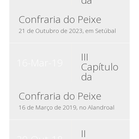
Confraria do Peixe
21 de Outubro de 2023, em Setúbal
III
16-Mar-19
Capítulo
da
Confraria do Peixe
16 de Março de 2019, no Alandroal
II