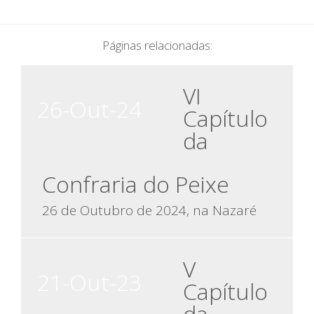
Páginas relacionadas:
VI
26-Out-24
Capítulo
da
Confraria do Peixe
26 de Outubro de 2024, na Nazaré
V
21-Out-23
Capítulo
da