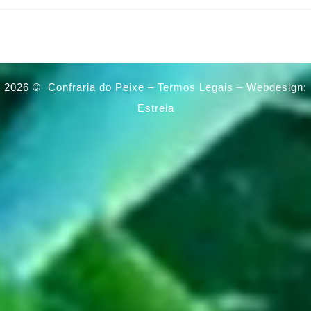
2026 ©
Confraria do Peixe –
Termos Legais
–
Webdesign:
Estreia